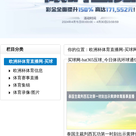
栏目分类
你的位置：
欧洲杯体育直播网-买球网-b
买球网-bat365压球_今日体讯环球通
欧洲杯体育直播网-买球
网-bt888买球赛-hg体育足
欧洲杯体育信息
球-全讯买球站-bet356体球-
体育赛事直播
best63体育足球买球-365买
体育集锦
球-欧洲盘买球网-bat365压
体育录像/图片
球_今日体讯环球通综合
泰国主裁判西瓦功第一时刻出示黄牌