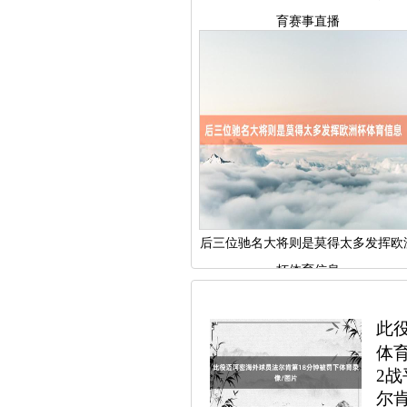
育赛事直播
后三位驰名大将则是莫得太多发挥欧
杯体育信息
此
体
2
尔肯