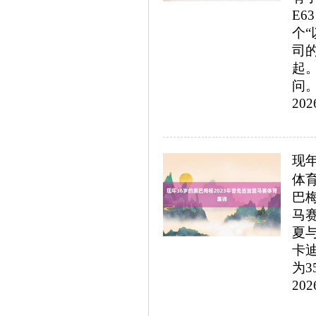
E
个
司
起
问。
202
现年
体
巴
马
夏
卡
为3
202