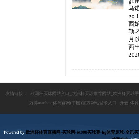
g
马诺
g
西
勒-
月
西出
202
友情链接：
欧洲杯买球网站入口_欧洲杯买球推荐网站_欧洲杯买球手
万博manbext体育官网(中国)官方网站登录入口
开云·体
Poweredby
欧洲杯体育直播网-买球网-bt888买球赛-hg体育足球-全讯买球站